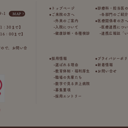
トップページ
診療科・担当医
9-1
MAP
ご来院の方へ
各部門のご紹
外来のご案内
医療関係者の方
入院について
医療連携につ
11：30まで】
健康診断・各種検診
連携広報誌「
16：00まで】
すので、お問い合
採用情報
プライバシーポリ
選ばれる理由
新着情報
教育体制・福利厚生
お問い合せ
職場の先輩たち
数字で見る井上病院
募集要項
採用エントリー