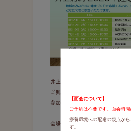
井上病院では地域のみなさまの健
ご興味のある方どなたでもご参加
【面会について】
参加料無料、事前申し込みも不要
ご予約は不要です。面会時間は1
療養環境への配慮の観点から
会場：井上病院4階 病棟内ラウ
す。