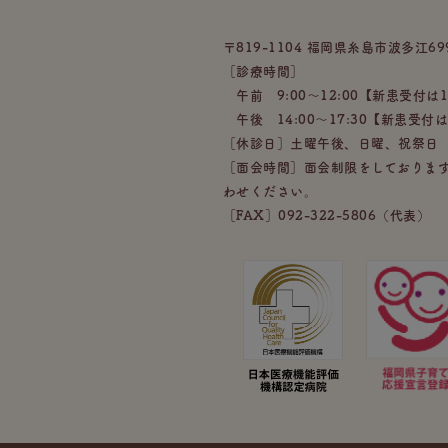
〒819-1104 福岡県糸島市波多江69
［診療時間］
午前 9:00〜12:00【新患受付は
午後 14:00〜17:30【新患受付は
［休診日］土曜午後、日曜、祝祭日
［面会時間］面会制限をしておりま
わせください。
［FAX］092-322-5806（代表）