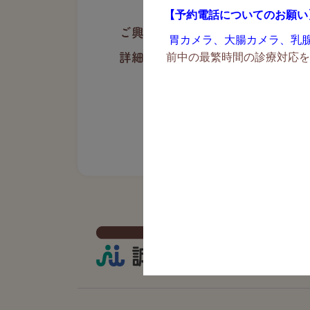
【予約電話についてのお願い
ご興味のある方はぜひご参加くだ
胃カメラ、大腸カメラ、乳
前中の最繁時間の診療対応を
詳細・拡大版は
こちら
。