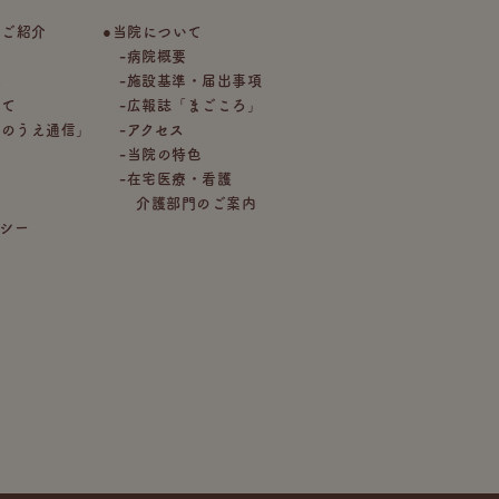
のご紹介
当院について
介
病院概要
へ
施設基準・届出事項
いて
広報誌「まごころ」
いのうえ通信」
アクセス
当院の特色
在宅医療・看護
介護部門のご案内
シー