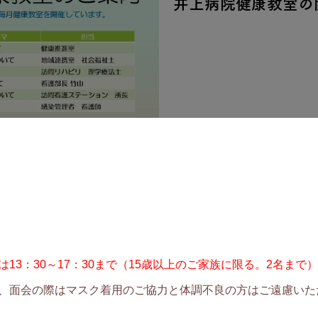
井上病院健康教室の
康づくりを応援するため、毎月健康教室を開催していま
いただけます。
です。
3：30～17：30まで
（15歳以上のご家族に限る。2名まで）
、面会の際はマスク着用のご協力と体調不良の方はご遠慮いた
ンジ