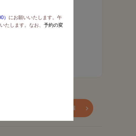
00）
にお願いいたします
。午
いたします。なお、
予約の変
合わせ
採用情報