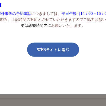
】
さい。
腺外来等の予約電話
につきましては、
平日午後（14：00～16：
鑑み、上記時間の対応とさせていただきますのでご協力お願い
更は診療時間内に
お願いいたします。
新着情報一覧
WEBサイトに進む
お気軽にご相談下さい
お問い
092-322-3437