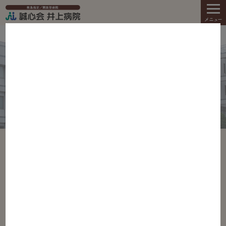
tog
メニュー
nav
新着情報