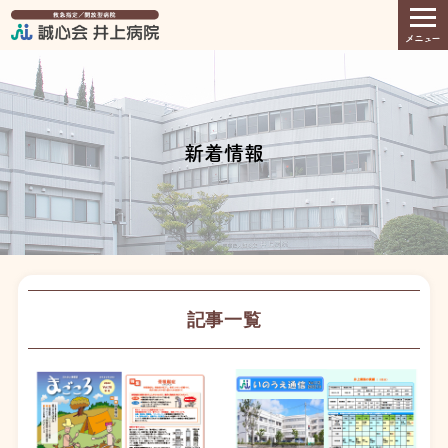
tog
メニュー
nav
新着情報
記事一覧