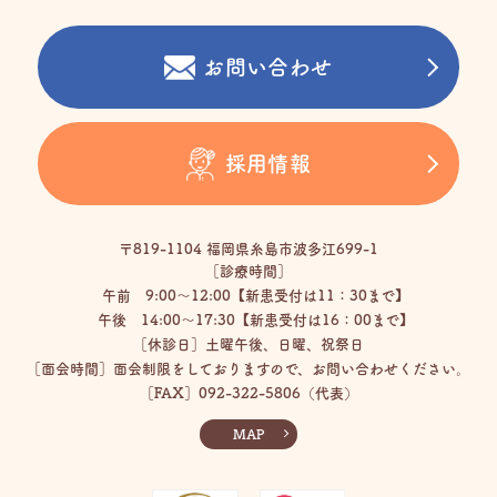
お問い合わせ
採用情報
〒819-1104 福岡県糸島市波多江699-1
［診療時間］
午前 9:00〜12:00【新患受付は11：30まで】
午後 14:00〜17:30【新患受付は16：00まで】
［休診日］土曜午後、日曜、祝祭日
［面会時間］面会制限をしておりますので、お問い合わせください。
［FAX］092-322-5806（代表）
MAP