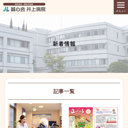
tog
メニュー
nav
新着情報
記事一覧